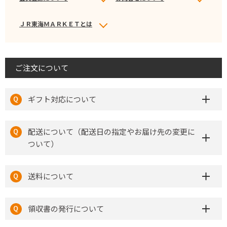
ＪＲ東海ＭＡＲＫＥＴとは
ご注文について
ギフト対応について
配送について（配送日の指定やお届け先の変更に
ついて）
送料について
領収書の発行について