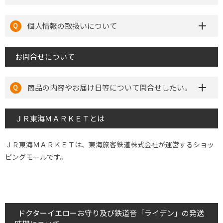
個人情報の取扱いについて
お問合せについて
商品の内容やお届け日等について問合せしたい。
ＪＲ東海ＭＡＲＫＥＴとは
ＪＲ東海ＭＡＲＫＥＴは、東海旅客鉄道株式会社が運営するショッ
ピングモールです。
ドクターイエローお守り及び鉄道音「ライデン」の発送