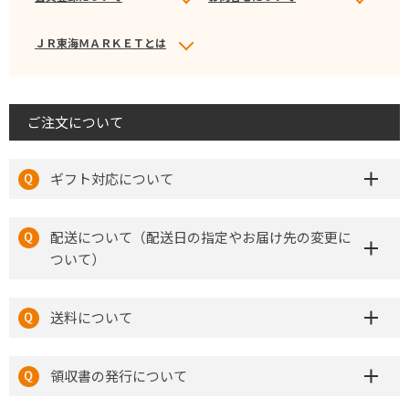
ＪＲ東海ＭＡＲＫＥＴとは
ご注文について
ギフト対応について
配送について（配送日の指定やお届け先の変更に
ついて）
送料について
領収書の発行について