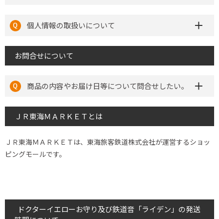
個人情報の取扱いについて
お問合せについて
商品の内容やお届け日等について問合せしたい。
ＪＲ東海ＭＡＲＫＥＴとは
ＪＲ東海ＭＡＲＫＥＴは、東海旅客鉄道株式会社が運営するショッ
ピングモールです。
ドクターイエローお守り及び鉄道音「ライデン」の発送