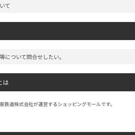
いて
等について問合せしたい。
とは
客鉄道株式会社が運営するショッピングモールです。