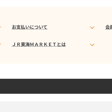
お支払いについて
会
ＪＲ東海ＭＡＲＫＥＴとは