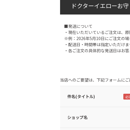
ドクターイエローお守
■発送について
・現在いただいているご注文は、原
※例：2026年5月10日にご注文の場
・配送日・時間帯は指定いただけま
・各ご注文の具体的な発送日はお答
当店へのご要望は、下記フォームにご
件名(タイトル)
ショップ名