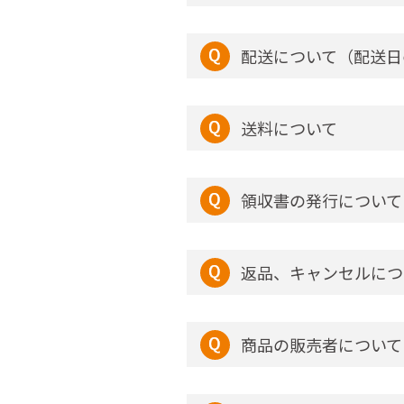
配送について（配送日
送料について
領収書の発行について
返品、キャンセルにつ
商品の販売者について