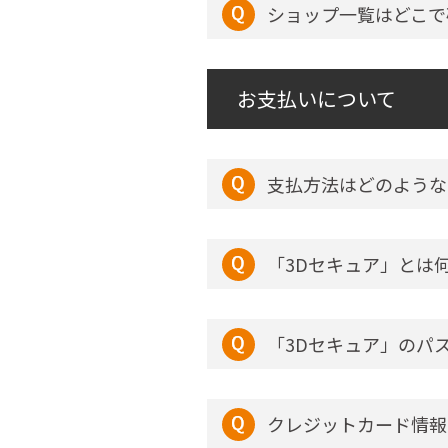
ショップ一覧はどこで
お支払いについて
支払方法はどのような
「3Dセキュア」とは
「3Dセキュア」のパ
クレジットカード情報