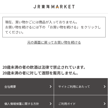
現在、買い物かごには商品が入っておりません。
お買い物を続けるには下の 「お買い物を続ける」 をクリックし
てください。
元の画面に戻ってお買い物を続ける
20歳未満の者の飲酒は法律で禁止されています。
20歳未満の者に対して酒類を販売しません。
会社概要
サイトご利用にあたって
個人情報保護に関する方針
ご利用ガイド