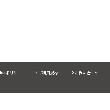
okieポリシー
ご利用規約
お問い合わせ