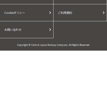
Cookieポリシー
ご利用規約
お問い合わせ
Copyright © Central Japan Railway Company. All Rights Reserved.