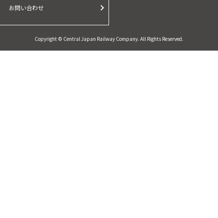
お問い合わせ
Copyright © Central Japan Railway Company. All Rights Reserved.