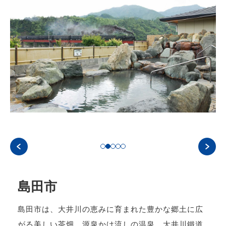
島田市
島田市は、大井川の恵みに育まれた豊かな郷土に広
がる美しい茶畑、源泉かけ流しの温泉、大井川鐵道