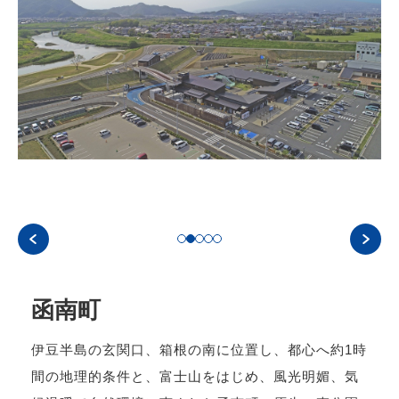
函南町
伊豆半島の玄関口、箱根の南に位置し、都心へ約1時
間の地理的条件と、富士山をはじめ、風光明媚、気