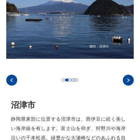
沼津市
静岡県東部に位置する沼津市は、西伊豆に続く美し
い海岸線を有します。富士山を仰ぎ、狩野川や海岸
沿いの千本松原、緑豊かな大瀬崎などのあふれる自