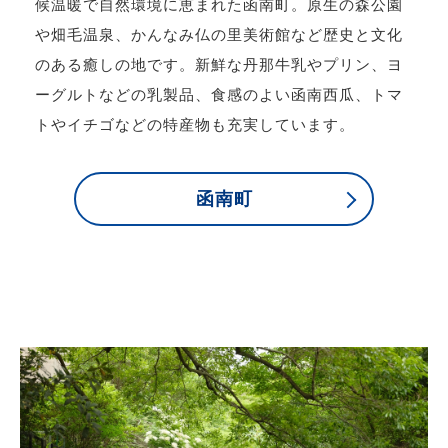
候温暖で自然環境に恵まれた函南町。原生の森公園
や畑毛温泉、かんなみ仏の里美術館など歴史と文化
のある癒しの地です。新鮮な丹那牛乳やプリン、ヨ
ーグルトなどの乳製品、食感のよい函南西瓜、トマ
トやイチゴなどの特産物も充実しています。
函南町