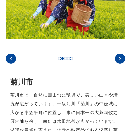
菊川市
菊川市は、自然に囲まれた環境で、美しい山々や清
流が広がっています。一級河川「菊川」の中流域に
広がる小笠平野に位置し、東に日本一の大茶園牧之
原台地を擁し、南には水田地帯が広がっています。
温暖な気候に恵まれ、地元の特産品である深蒸し菊