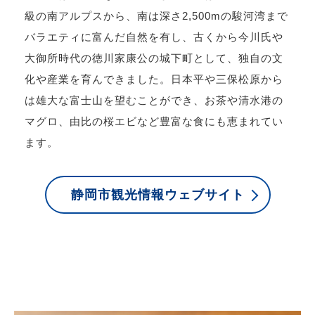
級の南アルプスから、南は深さ2,500mの駿河湾まで
バラエティに富んだ自然を有し、古くから今川氏や
大御所時代の徳川家康公の城下町として、独自の文
化や産業を育んできました。日本平や三保松原から
は雄大な富士山を望むことができ、お茶や清水港の
マグロ、由比の桜エビなど豊富な食にも恵まれてい
ます。
静岡市観光情報ウェブサイト