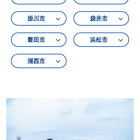
掛川市
袋井市
磐田市
浜松市
湖西市