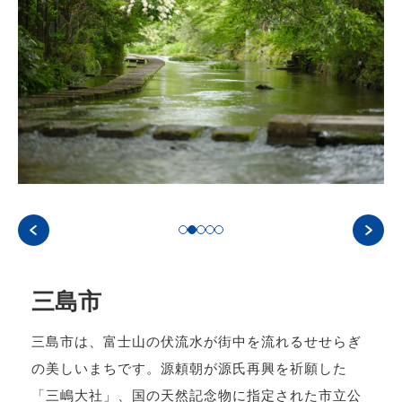
三島市
三島市は、富士山の伏流水が街中を流れるせせらぎ
の美しいまちです。源頼朝が源氏再興を祈願した
「三嶋大社」、国の天然記念物に指定された市立公