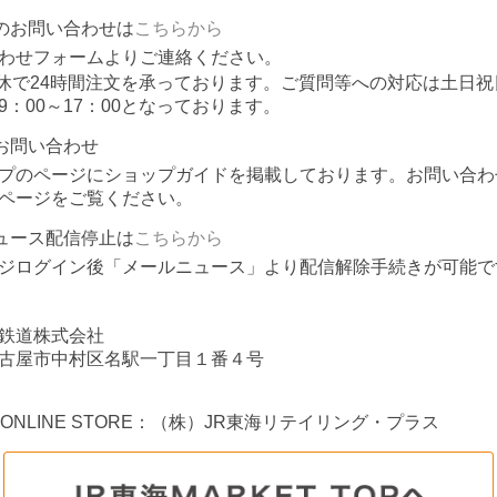
のお問い合わせは
こちらから
わせフォームよりご連絡ください。
休で24時間注文を承っております。ご質問等への対応は土日祝
9：00～17：00となっております。
お問い合わせ
プのページにショップガイドを掲載しております。お問い合わ
ページをご覧ください。
ュース配信停止は
こちらから
ジログイン後「メールニュース」より配信解除手続きが可能で
鉄道株式会社
古屋市中村区名駅一丁目１番４号
A ONLINE STORE：（株）JR東海リテイリング・プラス