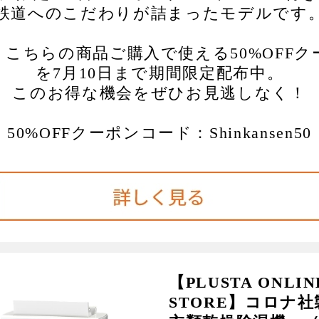
鉄道へのこだわりが詰まったモデルです
、こちらの商品ご購入で使える50%OFFク
を7月10日まで期間限定配布中。
このお得な機会をぜひお見逃しなく！
50%OFFクーポンコード：Shinkansen50
【PLUSTA ONLIN
STORE】コロナ