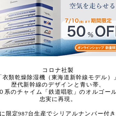
コロナ社製
「衣類乾燥除湿機（東海道新幹線モデル）
歴代新幹線のデザインと青い帯、
０系のチャイム「鉄道唱歌」のオルゴー
忠実に再現。
に限定987台生産でシリアルナンバー付