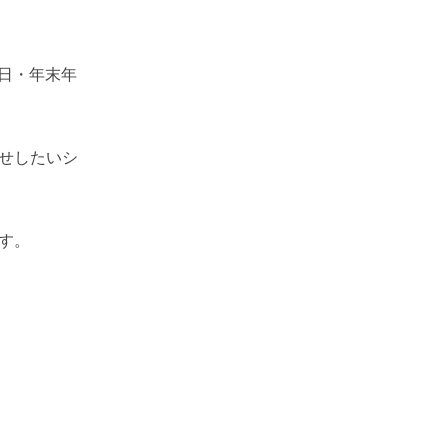
日・年末年
せしたいシ
す。