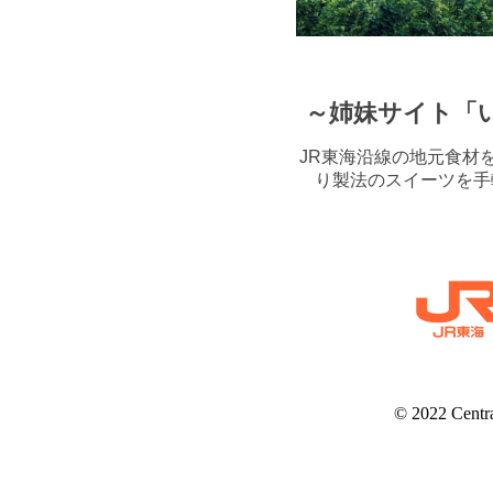
～姉妹サイト「
JR東海沿線の地元食材
り製法のスイーツを手
© 2022 Centr