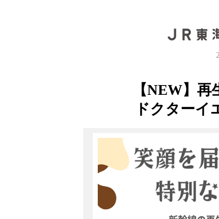
【NEW】再
ドクターイ