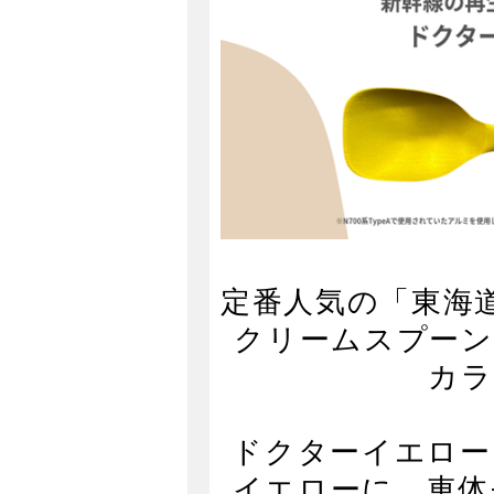
定番人気の「東海
クリームスプーン
カラ
ドクターイエロー
イエローに、車体