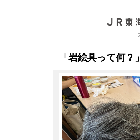
「岩絵具って何？