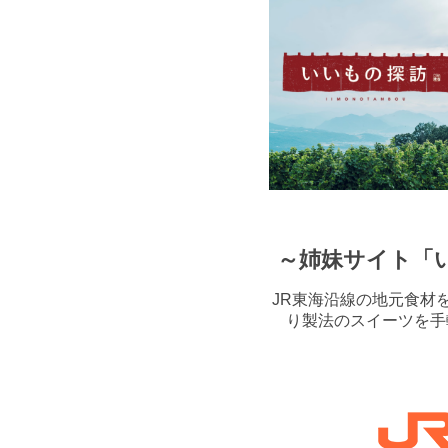
～姉妹サイト「
JR東海沿線の地元食材
り製法のスイーツを手