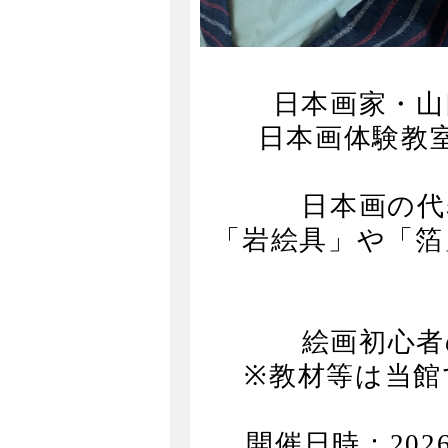
日本画家・山
日本画体験教
日本画の代
「岩絵具」や「箔
絵画初心者
※教材等は当館
開催日時：2026