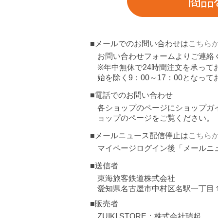
■メールでのお問い合わせは
こちら
お問い合わせフォームよりご連絡
※年中無休で24時間注文を承っ
始を除く9：00～17：00となっ
■電話でのお問い合わせ
各ショップのページにショップガ
ョップのページをご覧ください。
■メールニュース配信停止は
こちら
マイページログイン後「メールニ
■送信者
東海旅客鉄道株式会社
愛知県名古屋市中村区名駅一丁目
■販売者
ZUIKI STORE：株式会社瑞起