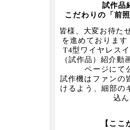
試作品
こだわりの「前照
皆様、大変お待た
を進めております
T4型ワイヤレス
（試作品）紹介動
ページにて
試作機はファンの
けるよう、細部の
込ん
【ここ