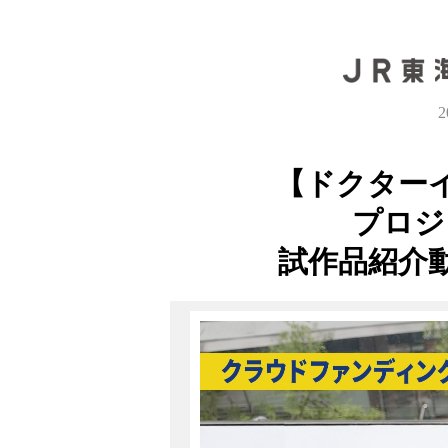
【ドクター
プロジ
試作品紹介