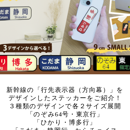
新幹線の「行先表示器（方向幕）」を
デザインしたステッカーをご紹介！
３種類のデザインで各２サイズ展開
「のぞみ64号・東京行」
「ひかり・博多行」