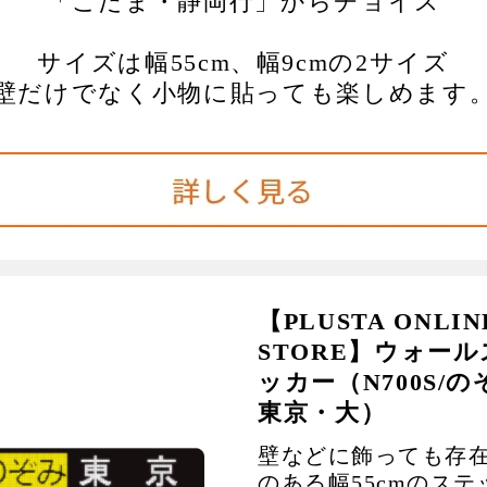
「こだま・静岡行」からチョイス
サイズは幅55cm、幅9cmの2サイズ
壁だけでなく小物に貼っても楽しめます
【PLUSTA ONLIN
STORE】ウォー
ッカー（N700S/の
東京・大）
壁などに飾っても存
のある幅55cmのステ