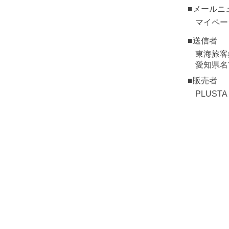
■メールニ
マイペー
■送信者
東海旅客
愛知県名
■販売者
PLUST