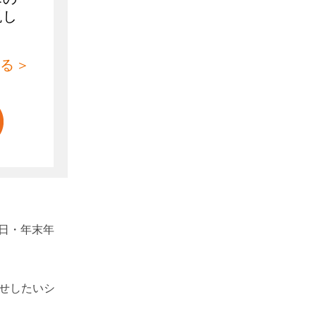
現し
る＞
日・年末年
せしたいシ