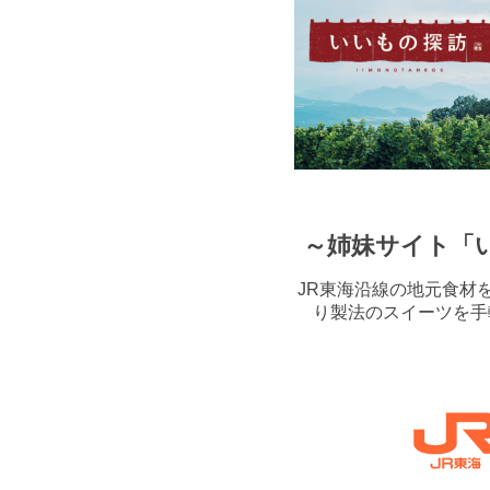
～姉妹サイト「
JR東海沿線の地元食材
り製法のスイーツを手