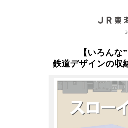
【いろんな”
鉄道デザインの収