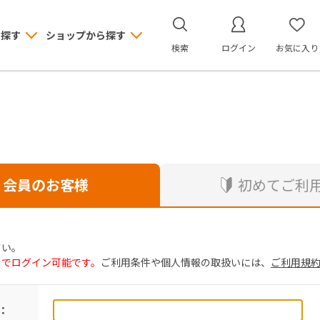
ら探す
ショップから探す
検索
ログイン
お気に入り
会員のお客様
初めてご利
さい。
トでログイン可能です。
ご利用条件や個人情報の取扱いには、
ご利用規
：