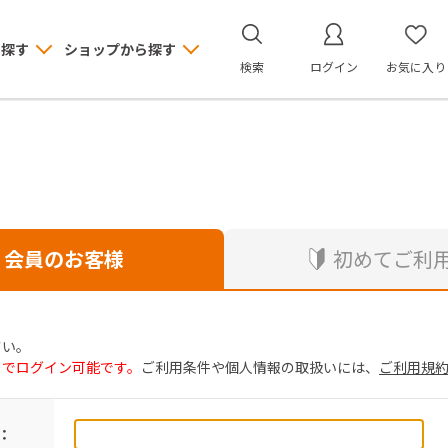
ら探す
ショップから探す
検索
ログイン
お気に入り
会員のお客様
初めてご利
さい。
トでログイン可能です。
ご利用条件や個人情報の取扱いには、
ご利用規
：