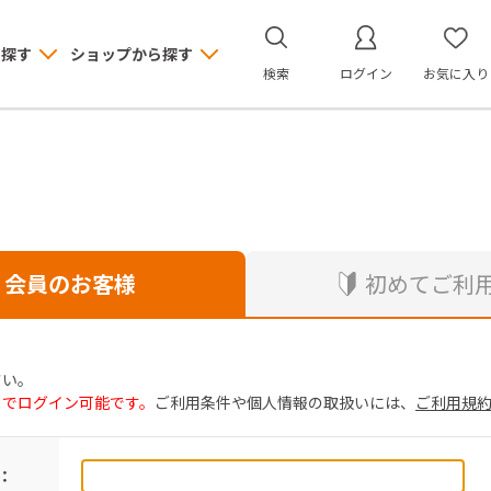
ら探す
ショップから探す
検索
ログイン
お気に入り
会員のお客様
初めてご利
さい。
トでログイン可能です。
ご利用条件や個人情報の取扱いには、
ご利用規
：