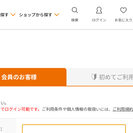
ら探す
ショップから探す
検索
ログイン
お気に入り
会員のお客様
初めてご利
さい。
トでログイン可能です。
ご利用条件や個人情報の取扱いには、
ご利用規
：