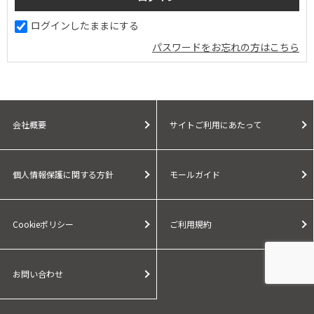
ログインしたままにする
パスワードをお忘れの方はこちら
会社概要
サイトご利用にあたって
個人情報保護に関する方針
モールガイド
Cookieポリシー
ご利用規約
お問い合わせ