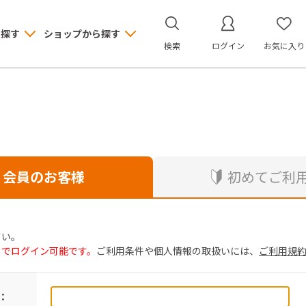
ら探す
ショップから探す
検索
ログイン
お気に入り
会員のお客様
初めてご利
さい。
トでログイン可能です。
ご利用条件や個人情報の取扱いには、
ご利用規
：