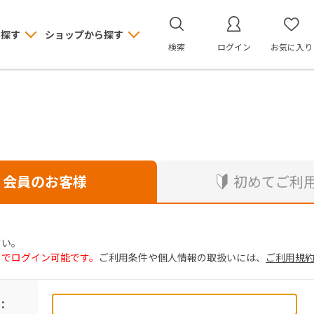
ら探す
ショップから探す
検索
ログイン
お気に入り
会員のお客様
初めてご利
さい。
トでログイン可能です。
ご利用条件や個人情報の取扱いには、
ご利用規
：