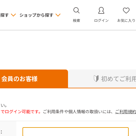
ら探す
ショップから探す
検索
ログイン
お気に入り
会員のお客様
初めてご利
さい。
トでログイン可能です。
ご利用条件や個人情報の取扱いには、
ご利用規
：