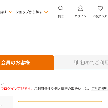
ら探す
ショップから探す
検索
ログイン
お気に入り
会員のお客様
初めてご利
さい。
トでログイン可能です。
ご利用条件や個人情報の取扱いには、
ご利用規
：