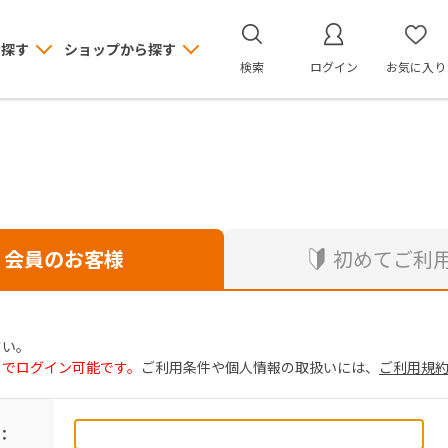
ら探す
ショップから探す
検索
ログイン
お気に入り
会員のお客様
初めてご利
さい。
トでログイン可能です。
ご利用条件や個人情報の取扱いには、
ご利用規
：