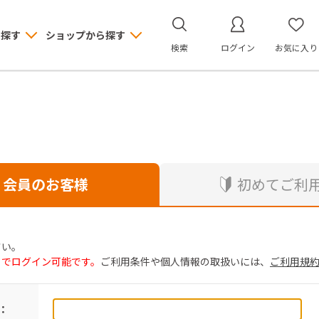
ら探す
ショップから探す
検索
ログイン
お気に入り
会員のお客様
初めてご利
さい。
トでログイン可能です。
ご利用条件や個人情報の取扱いには、
ご利用規
：