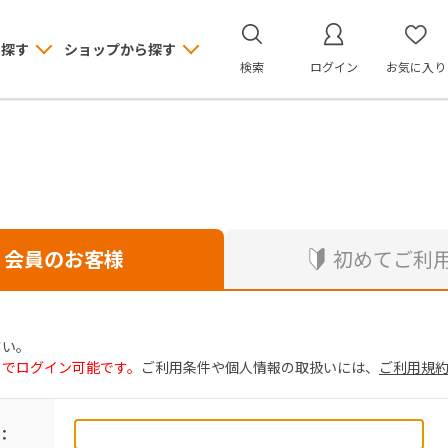
ら探す
ショップから探す
検索
ログイン
お気に入り
会員のお客様
初めてご利
さい。
トでログイン可能です。
ご利用条件や個人情報の取扱いには、
ご利用規
：