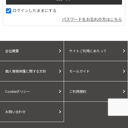
ログインしたままにする
パスワードをお忘れの方はこちら
会社概要
サイトご利用にあたって
個人情報保護に関する方針
モールガイド
Cookieポリシー
ご利用規約
お問い合わせ