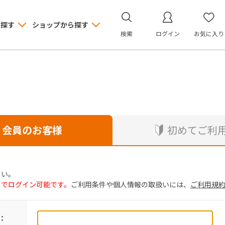
ら探す
ショップから探す
検索
ログイン
お気に入り
会員のお客様
初めてご利
さい。
トでログイン可能です。
ご利用条件や個人情報の取扱いには、
ご利用規
：