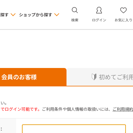
ら探す
ショップから探す
検索
ログイン
お気に入り
会員のお客様
初めてご利
さい。
トでログイン可能です。
ご利用条件や個人情報の取扱いには、
ご利用規
：