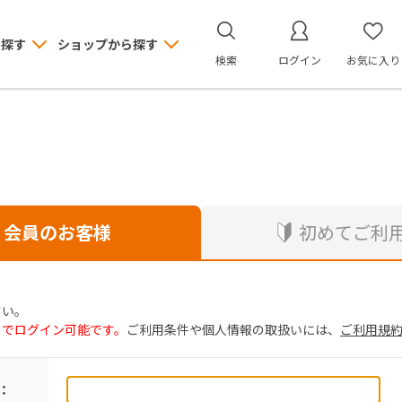
ら探す
ショップから探す
検索
ログイン
お気に入り
会員のお客様
初めてご利
さい。
トでログイン可能です。
ご利用条件や個人情報の取扱いには、
ご利用規
：