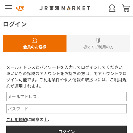
ログイン
会員のお客様
初めてご利用の方
メールアドレスとパスワードを入力してログインしてください。
※いいもの探訪のアカウントをお持ちの方は、同アカウントでロ
グイン可能です。
ご利用条件や個人情報の取扱いには、
ご利用規
約
が適用されます。
ご利用規約
に同意の上、