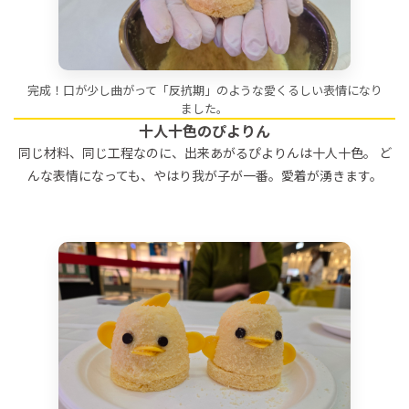
完成！口が少し曲がって「反抗期」のような愛くるしい表情になり
ました。
十人十色のぴよりん
同じ材料、同じ工程なのに、出来あがるぴよりんは十人十色。 ど
んな表情になっても、やはり我が子が一番。愛着が湧きます。