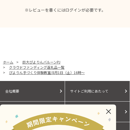
※レビューを書くには
ログイン
が必要です。
ホーム
>
巨大ぴよりんバルーンPJ
>
クラウドファンディング返礼品一覧
>
ぴよりん手づくり体験教室/8月1日（土）16時～
会社概要
サイトご利用にあたって
個人情報保護に関する方針
モールガイド