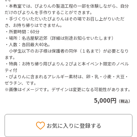
・本教室では、ぴよりんの製造工程の一部を体験しながら、自分
だけのぴよりんを手作りすることができます。
・手づくりいただいたぴよりんはその場でお召し上がりいただ
き、お持ち帰りはできません。
・所要時間：60分
・場所：名古屋駅近郊（詳細は別途お知らせいたします）
・人数：各回最大40名。
小学生以下のお子様は保護者の同伴（１名まで）が必要となり
ます。
・特典：お持ち帰り用ぴよりん２ぴよと本イベント限定のノベル
ティ付
・ぴよりんに含まれるアレルギー素材は、卵・乳・小麦・大豆・
ゼラチン、です。
※画像はイメージです。デザインは変更になる可能性があります。
5,000円
（税込）
お気に入りに登録する