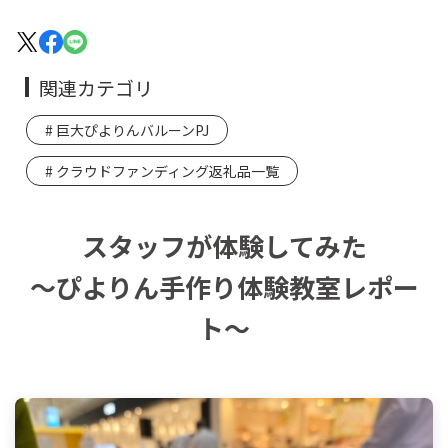
関連カテゴリ
巨大ぴよりんバルーンPJ
クラウドファンディング返礼品一覧
スタッフが体験してみた
～ぴよりん手作り体験教室レポー
ト～