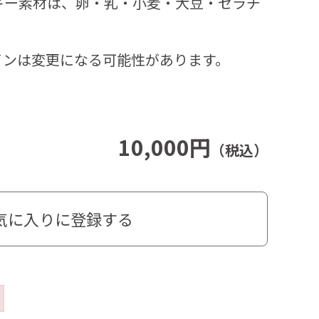
ギー素材は、卵・乳・小麦・大豆・ゼラチ
インは変更になる可能性があります。
10,000円
（税込）
気に入りに登録する