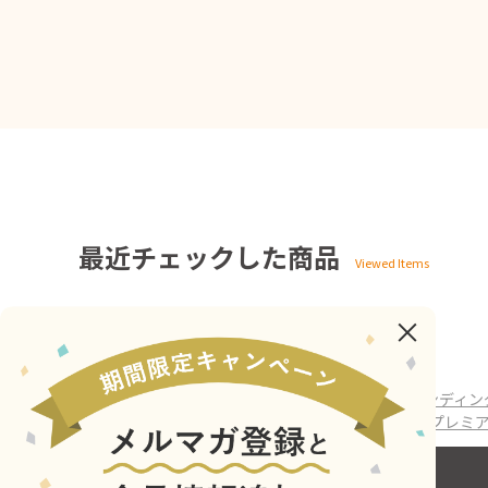
最近チェックした商品
ホーム
>
巨大ぴよりんバルーンPJ
>
クラウドファンディン
ホーム
>
アニメ・キャラクター
>
ぴよりんvillage プレ