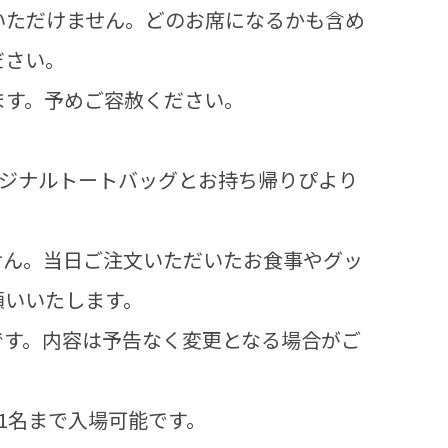
いただけません。どのお席になるかも含め
ださい。
ます。予めご容赦ください。
オリジナルトートバッグとお持ち帰りぴより
せん。当日ご注文いただいたお食事やグッ
願いいたします。
です。内容は予告なく変更となる場合がご
1名まで入場可能です。