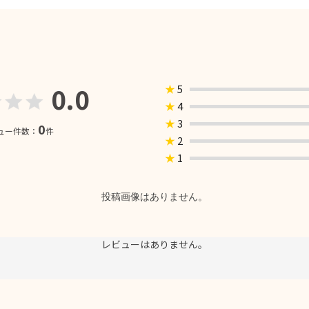
0.0
★
5
★
4
★
3
0
ュー件数：
件
★
2
★
1
投稿画像はありません。
レビューはありません。