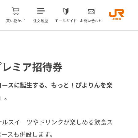
買い物かご
注文履歴
モールガイド
お問い合わせ
e プレミア招待券
コースに誕生する、もっと！ぴよりんを楽
e」。
ナルスイーツやドリンクが楽しめる飲食ス
ペースも併設します。