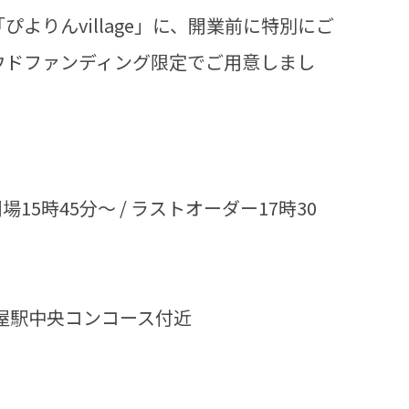
よりんvillage」に、開業前に特別にご
ウドファンディング限定でご用意しまし
場15時45分～ / ラストオーダー17時30
名古屋駅中央コンコース付近