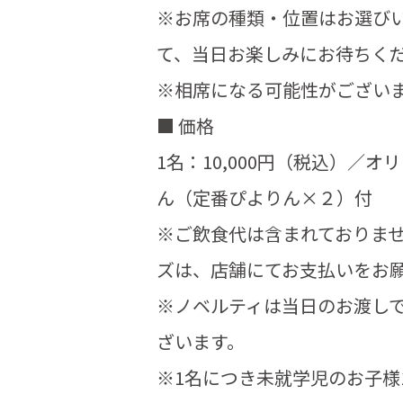
※お席の種類・位置はお選び
て、当日お楽しみにお待ちく
※相席になる可能性がござい
■ 価格
1名：10,000円（税込）／
ん（定番ぴよりん×２）付
※ご飲食代は含まれておりま
ズは、店舗にてお支払いをお
※ノベルティは当日のお渡し
ざいます。
※1名につき未就学児のお子様