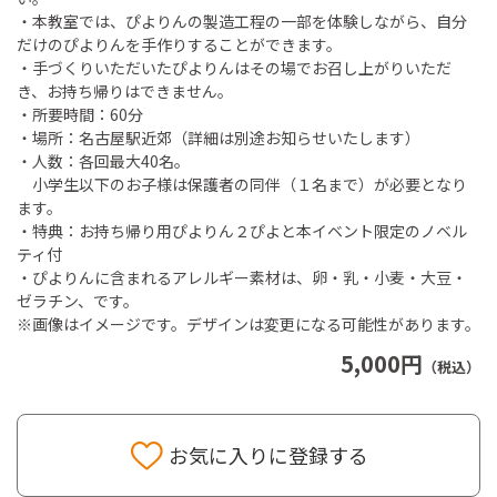
・本教室では、ぴよりんの製造工程の一部を体験しながら、自分
だけのぴよりんを手作りすることができます。
・手づくりいただいたぴよりんはその場でお召し上がりいただ
き、お持ち帰りはできません。
・所要時間：60分
・場所：名古屋駅近郊（詳細は別途お知らせいたします）
・人数：各回最大40名。
小学生以下のお子様は保護者の同伴（１名まで）が必要となり
ます。
・特典：お持ち帰り用ぴよりん２ぴよと本イベント限定のノベル
ティ付
・ぴよりんに含まれるアレルギー素材は、卵・乳・小麦・大豆・
ゼラチン、です。
※画像はイメージです。デザインは変更になる可能性があります。
5,000円
（税込）
お気に入りに登録する