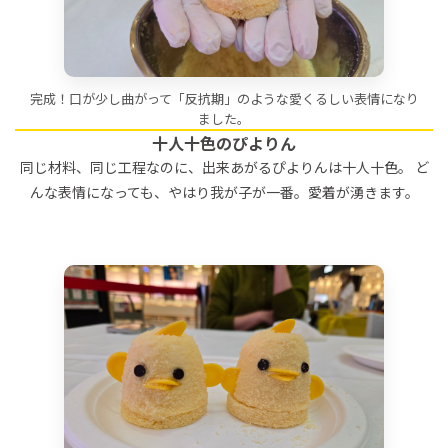
完成！口が少し曲がって「反抗期」のような愛くるしい表情になり
ました。
十人十色のぴよりん
同じ材料、同じ工程なのに、出来あがるぴよりんは十人十色。 ど
んな表情になっても、やはり我が子が一番。愛着が湧きます。