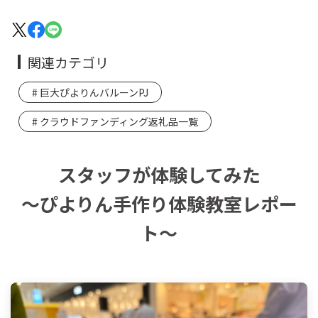
関連カテゴリ
巨大ぴよりんバルーンPJ
クラウドファンディング返礼品一覧
スタッフが体験してみた
～ぴよりん手作り体験教室レポー
ト～