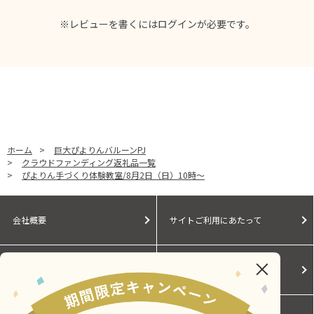
※レビューを書くには
ログイン
が必要です。
ホーム
>
巨大ぴよりんバルーンPJ
>
クラウドファンディング返礼品一覧
>
ぴよりん手づくり体験教室/8月2日（日）10時～
会社概要
サイトご利用にあたって
個人情報保護に関する方針
モールガイド