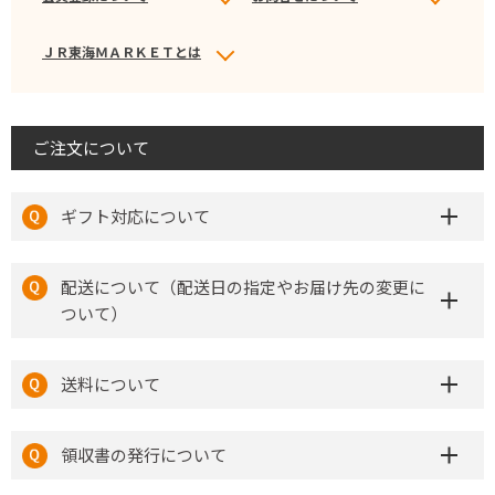
ＪＲ東海ＭＡＲＫＥＴとは
ご注文について
ギフト対応について
配送について（配送日の指定やお届け先の変更に
ついて）
送料について
領収書の発行について