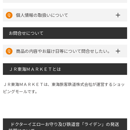
個人情報の取扱いについて
お問合せについて
商品の内容やお届け日等について問合せしたい。
ＪＲ東海ＭＡＲＫＥＴとは
ＪＲ東海ＭＡＲＫＥＴは、東海旅客鉄道株式会社が運営するショッ
ピングモールです。
ドクターイエローお守り及び鉄道音「ライデン」の発送