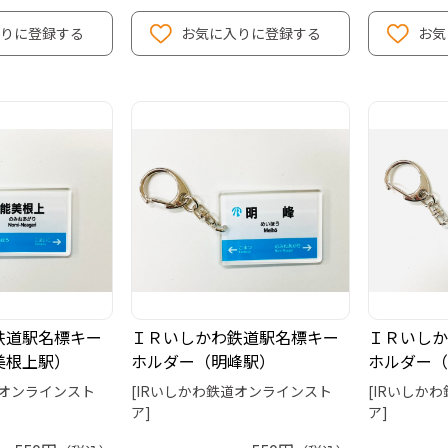
りに登録する
お気に入りに登録する
お気
鉄道駅名標キー
ＩＲいしかわ鉄道駅名標キー
ＩＲいしか
美根上駅）
ホルダー（明峰駅）
ホルダー（
道オンラインスト
[IRいしかわ鉄道オンラインスト
[IRいしか
ア]
ア]