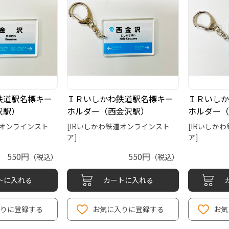
鉄道駅名標キー
ＩＲいしかわ鉄道駅名標キー
ＩＲいしか
沢駅）
ホルダー（西金沢駅）
ホルダー（
道オンラインスト
[IRいしかわ鉄道オンラインスト
[IRいしか
ア]
ア]
550円
550円
（税込）
（税込）
トに入れる
カートに入れる
りに登録する
お気に入りに登録する
お気