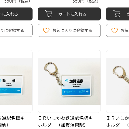
550円
550円
（税込）
（税込）
トに入れる
カートに入れる
りに登録する
お気に入りに登録する
お気
鉄道駅名標キー
ＩＲいしかわ鉄道駅名標キー
ＩＲいしか
橋駅）
ホルダー（加賀温泉駅）
ホルダー（