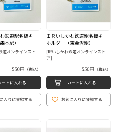
わ鉄道駅名標キー
ＩＲいしかわ鉄道駅名標キー
森本駅）
ホルダー（東金沢駅）
わ鉄道オンラインスト
[IRいしかわ鉄道オンラインスト
ア]
550円
550円
（税込）
（税込）
カートに入れる
カートに入れる
に入りに登録する
お気に入りに登録する