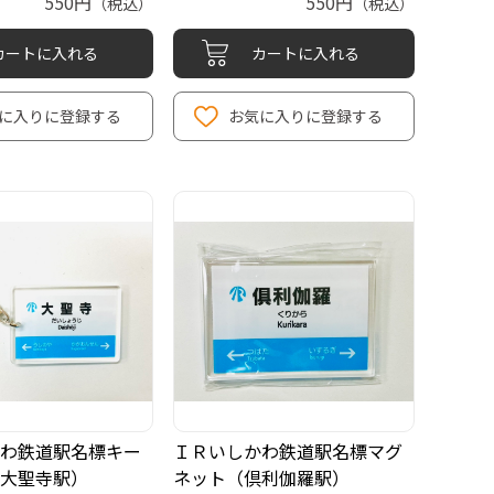
550円
550円
（税込）
（税込）
カートに入れる
カートに入れる
に入りに登録する
お気に入りに登録する
わ鉄道駅名標キー
ＩＲいしかわ鉄道駅名標マグ
大聖寺駅）
ネット（倶利伽羅駅）