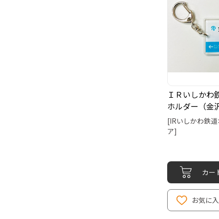
ＩＲいしかわ
ホルダー（金
[IRいしかわ鉄
ア]
カー
お気に入