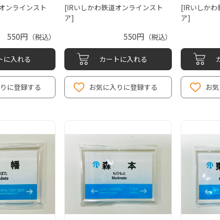
道オンラインスト
[IRいしかわ鉄道オンラインスト
[IRいしか
ア]
ア]
550円
550円
（税込）
（税込）
トに入れる
カートに入れる
りに登録する
お気に入りに登録する
お気