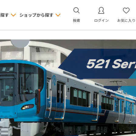
ら探す
ショップから探す
検索
ログイン
お気に入り