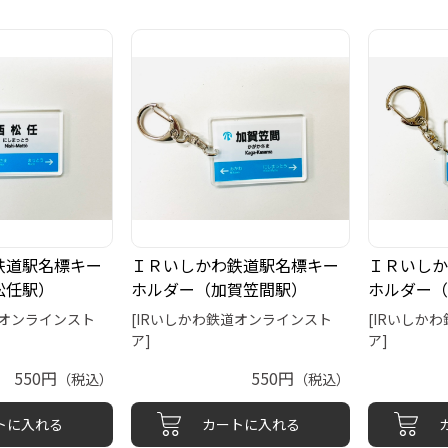
鉄道駅名標キー
ＩＲいしかわ鉄道駅名標キー
ＩＲいしか
松任駅）
ホルダー（加賀笠間駅）
ホルダー（
道オンラインスト
[IRいしかわ鉄道オンラインスト
[IRいしか
ア]
ア]
550円
550円
（税込）
（税込）
トに入れる
カートに入れる