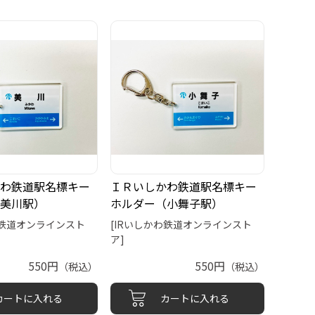
わ鉄道駅名標キー
ＩＲいしかわ鉄道駅名標キー
美川駅）
ホルダー（小舞子駅）
わ鉄道オンラインスト
[IRいしかわ鉄道オンラインスト
ア]
550円
550円
（税込）
（税込）
カートに入れる
カートに入れる