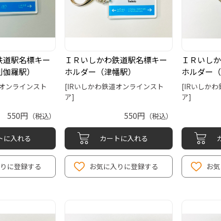
鉄道駅名標キー
ＩＲいしかわ鉄道駅名標キー
ＩＲいしか
利伽羅駅）
ホルダー（津幡駅）
ホルダー（
道オンラインスト
[IRいしかわ鉄道オンラインスト
[IRいしか
ア]
ア]
550円
550円
（税込）
（税込）
トに入れる
カートに入れる
りに登録する
お気に入りに登録する
お気