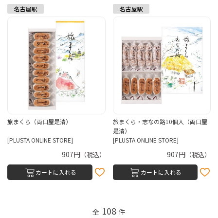
旅まくら（両口屋是清）
旅まくら・志なの路10個入（両口屋
是清）
[PLUSTA ONLINE STORE]
[PLUSTA ONLINE STORE]
907円
907円
（税込）
（税込）
カートに入れる
カートに入れる
108
全
件