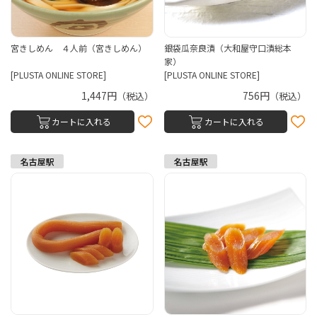
宮きしめん ４人前（宮きしめん）
銀袋瓜奈良漬（大和屋守口漬総本
家）
[PLUSTA ONLINE STORE]
[PLUSTA ONLINE STORE]
1,447円
756円
（税込）
（税込）
カートに入れる
カートに入れる