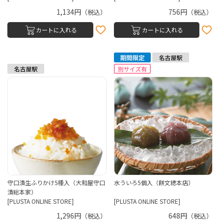
1,134円
756円
（税込）
（税込）
カートに入れる
カートに入れる
守口漬生ふりかけ5種入（大和屋守口
水ういろ5個入（餅文總本店）
漬総本家）
[PLUSTA ONLINE STORE]
[PLUSTA ONLINE STORE]
1,296円
648円
（税込）
（税込）