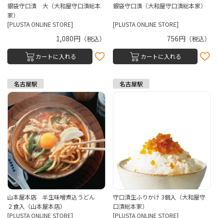
銀袋守口漬 大（大和屋守口漬総本
銀袋守口漬（大和屋守口漬総本家）
家）
[PLUSTA ONLINE STORE]
[PLUSTA ONLINE STORE]
1,080円
756円
（税込）
（税込）
カートに入れる
カートに入れる
山本屋本店 半生味噌煮込うどん
守口漬生ふりかけ 3個入（大和屋守
２食入（山本屋本店）
口漬総本家）
[PLUSTA ONLINE STORE]
[PLUSTA ONLINE STORE]