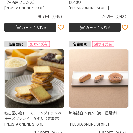
（名古屋フランス）
総本家）
[PLUSTA ONLINE STORE]
[PLUSTA ONLINE STORE]
907円
702円
（税込）
（税込）
カートに入れる
カートに入れる
名古屋小倉トーストラングドシャW
銘菓詰合15個入（両口屋是清）
チーズブレンド ９枚入（東海寿）
[PLUSTA ONLINE STORE]
[PLUSTA ONLINE STORE]
1,180円
1,620円
（税込）
（税込）