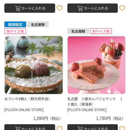
カートに入れる
カートに入れる
水ういろ8個入（餅文總本店）
名古屋 小倉あんパフェサンド １
０個入（東海寿）
[PLUSTA ONLINE STORE]
[PLUSTA ONLINE STORE]
1,080円
1,780円
（税込）
（税込）
カートに入れる
カートに入れる